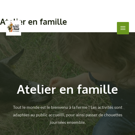
Atelier en famille
Aller
au
Main
contenu
Men
Atelier en famille
Tout le monde est le bienvenu à la ferme ! Les activités sont
adaptées au public accueilli, pour ainsi passer de chouettes
journées ensemble.