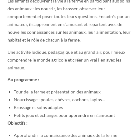
Les enfants découvrent la vie à la ferme en participant aux soins
des animaux : les nourrir, les brosser, observer leur
comportement et poser toutes leurs questions. Encadrés par un
animateur, ils apprennent en s’amusant et repartent avec de
nouvelles connaissances sur les animaux, leur alimentation, leur
habitat et le rôle de chacun à la ferme.
Une activité ludique, pédagogique et au grand air, pour mieux
comprendre le monde agricole et créer un vrai lien avec les
animaux.
Au programme :
Tour de la ferme et présentation des animaux
Nourrissage : poules, chèvres, cochons, lapins…
Brossage et soins adaptés
Petits jeux et échanges pour apprendre en s’amusant
Objectifs :
Approfondir la connaissance des animaux de la ferme