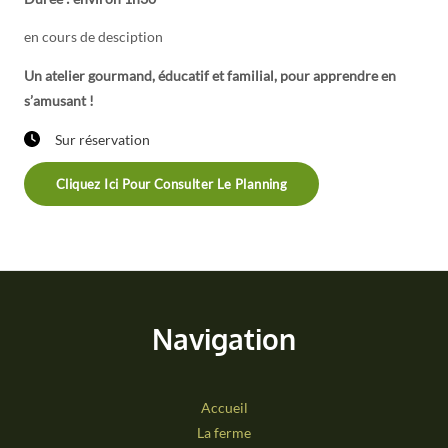
en cours de desciption
Un atelier gourmand, éducatif et familial, pour apprendre en
s’amusant !
Sur réservation
Cliquez Ici Pour Consulter Le Planning
Navigation
Accueil
La ferme