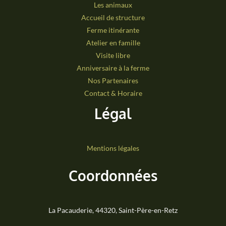
Les animaux
Accueil de structure
Ferme itinérante
Atelier en famille
Visite libre
Anniversaire à la ferme
Nos Partenaires
Contact & Horaire
Légal
Mentions légales
Coordonnées
La Pacauderie, 44320, Saint-Père-en-Retz